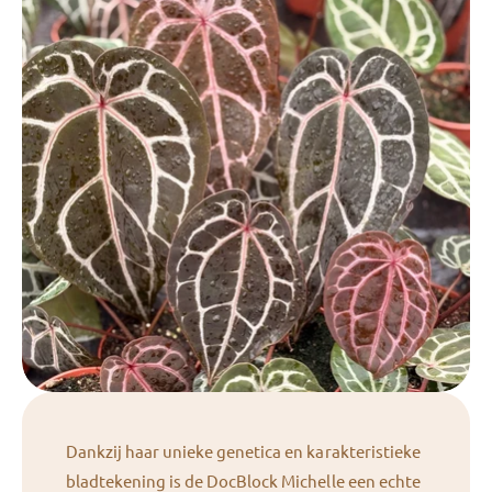
Dankzij haar unieke genetica en karakteristieke
bladtekening is de DocBlock Michelle een echte