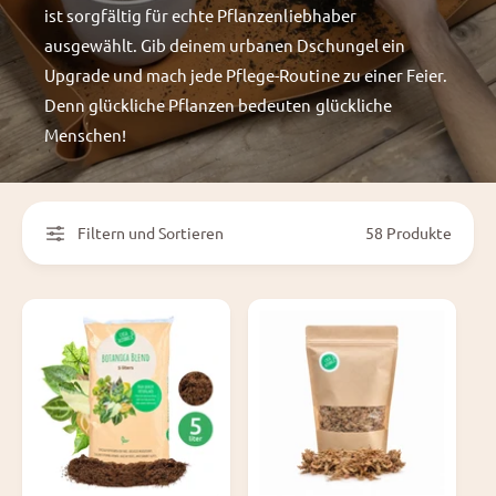
ist sorgfältig für echte Pflanzenliebhaber
ausgewählt. Gib deinem urbanen Dschungel ein
Upgrade und mach jede Pflege-Routine zu einer Feier.
Denn glückliche Pflanzen bedeuten glückliche
Menschen!
Filtern und Sortieren
58 Produkte