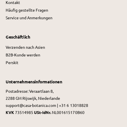
Kontakt
Häufig gestellte Fragen
Service und Anmerkungen
Geschäftlich
Verzenden nach Asien
B2B-Kunde werden
Perskit
Unternehmensinformationen
Postadresse: Veraartlaan 8,
2288 GM Rijswijk, Niederlande
support@casa-botanica.com | +31 6 13018828
KVK
73514985
USt-IdNr.
NL001615170B60