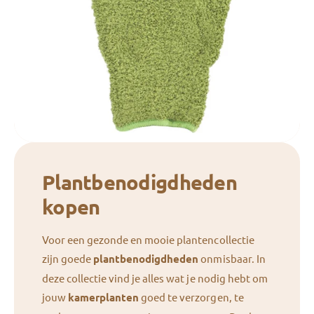
Plantbenodigdheden
kopen
Voor een gezonde en mooie plantencollectie
zijn goede
plantbenodigdheden
onmisbaar. In
deze collectie vind je alles wat je nodig hebt om
jouw
kamerplanten
goed te verzorgen, te