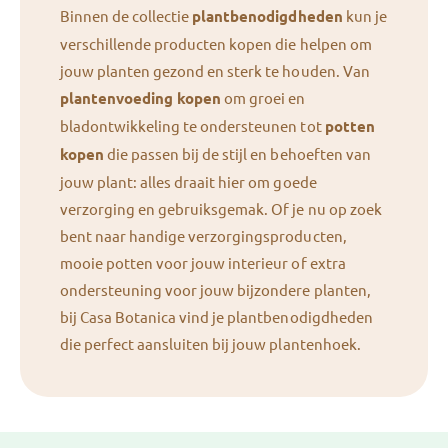
Binnen de collectie
plantbenodigdheden
kun je
verschillende producten kopen die helpen om
jouw planten gezond en sterk te houden. Van
plantenvoeding kopen
om groei en
bladontwikkeling te ondersteunen tot
potten
kopen
die passen bij de stijl en behoeften van
jouw plant: alles draait hier om goede
verzorging en gebruiksgemak. Of je nu op zoek
bent naar handige verzorgingsproducten,
mooie potten voor jouw interieur of extra
ondersteuning voor jouw bijzondere planten,
bij Casa Botanica vind je plantbenodigdheden
die perfect aansluiten bij jouw plantenhoek.