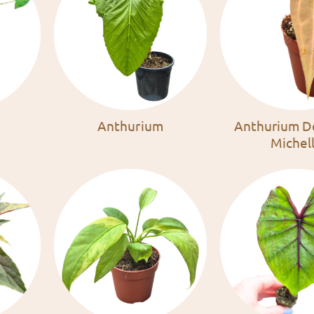
Anthurium
Anthurium D
Michel