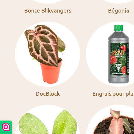
Bonte Blikvangers
Bégonia
DocBlock
Engrais pour pl