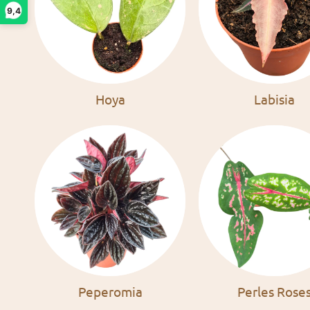
9,4
Hoya
Labisia
Peperomia
Perles Rose