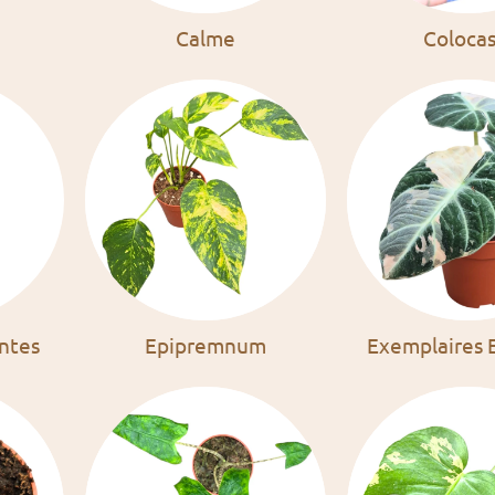
Calme
Colocas
antes
Epipremnum
Exemplaires E