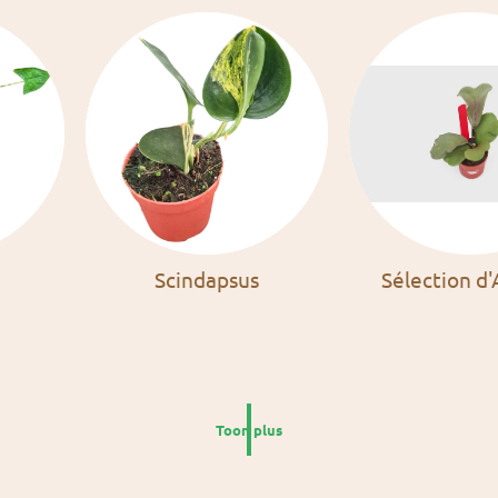
Scindapsus
Sélection d
Toon plus