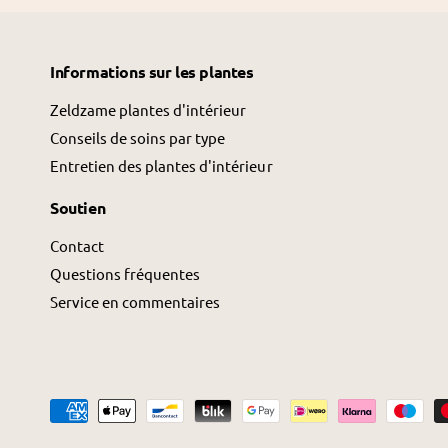
Informations sur les plantes
Zeldzame plantes d'intérieur
Conseils de soins par type
Entretien des plantes d'intérieur
Soutien
Contact
Questions fréquentes
Service en commentaires
M
é