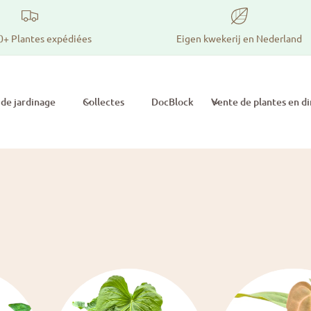
0+ Plantes expédiées
Eigen kwekerij en Nederland
 de jardinage
Collectes
DocBlock
Vente de plantes en di