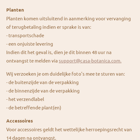
Planten
Planten komen uitsluitend in aanmerking voor vervanging
of terugbetaling indien er sprake is van:
- transportschade
- een onjuiste levering
Indien dit het geval is, dien je dit binnen 48 uur na
ontvangst te melden via
support@casa-botanica.com.
Wij verzoeken je om duidelijke foto’s mee te sturen van:
- de buitenzijde van de verpakking
- de binnenzijde van de verpakking
- het verzendlabel
- de betreffende plant(en)
Accessoires
Voor accessoires geldt het wettelijke herroepingsrecht van
14 dagen na ontvangst.