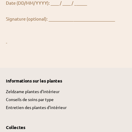
Date (DD/MM/YYYY): ____ / ____ / ______
Signature (optional): ________________________________
-
Informations sur les plantes
Zeldzame plantes d'intérieur
Conseils de soins par type
Entretien des plantes d'intérieur
Collectes