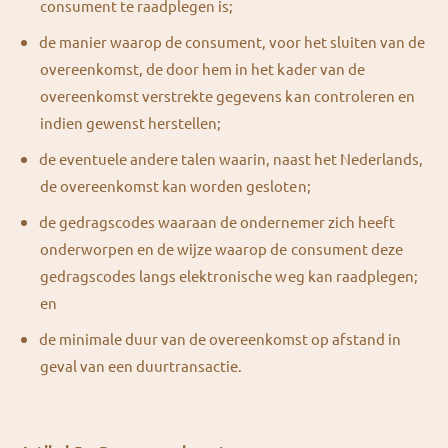
consument te raadplegen is;
de manier waarop de consument, voor het sluiten van de
overeenkomst, de door hem in het kader van de
overeenkomst verstrekte gegevens kan controleren en
indien gewenst herstellen;
de eventuele andere talen waarin, naast het Nederlands,
de overeenkomst kan worden gesloten;
de gedragscodes waaraan de ondernemer zich heeft
onderworpen en de wijze waarop de consument deze
gedragscodes langs elektronische weg kan raadplegen;
en
de minimale duur van de overeenkomst op afstand in
geval van een duurtransactie.