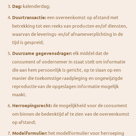
Dag:
kalenderdag;
Duurtransactie:
een overeenkomst op afstand met
betrekking tot een reeks van producten en/of diensten,
waarvan de leverings- en/of afnameverplichting in de
tijd is gespreid;
Duurzame gegevensdrager:
elk middel dat de
consument of ondernemer in staat stelt om informatie
die aan hem persoonlijk is gericht, op te slaan op een
manier die toekomstige raadpleging en ongewijzigde
reproductie van de opgeslagen informatie mogelijk
maakt.
Herroepingsrecht:
de mogelijkheid voor de consument
om binnen de bedenktijd af te zien van de overeenkomst
op afstand;
Modelformulier:
het modelformulier voor herroeping