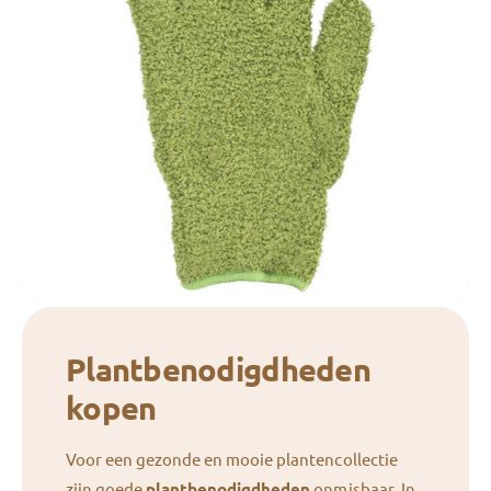
Plantbenodigdheden
kopen
Voor een gezonde en mooie plantencollectie
zijn goede
plantbenodigdheden
onmisbaar. In