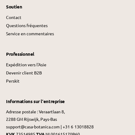
Soutien
Contact
Questions fréquentes
Service en commentaires
Professionnel
Expédition vers l'Asie
Devenir client B2B
Perskit
Informations sur l'entreprise
Adresse postale : Veraartlaan 8,
2288 GM Rijswijk, Pays-Bas
support@casa-botanica.com | +31 6 13018828
KVK
73514985
TVA
NL001615170B60