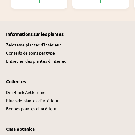
r
r
m
m
a
a
l
l
Informations sur les plantes
Zeldzame plantes d'intérieur
Conseils de soins par type
Entretien des plantes d'intérieur
Collectes
DocBlock Anthurium
Plugs de plantes d'intérieur
Bonnes plantes d'intérieur
Casa Botanica