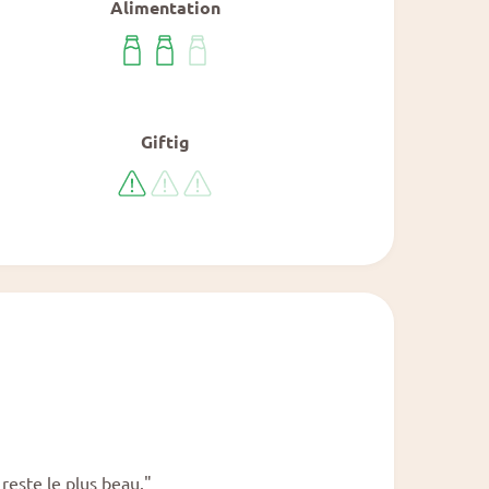
Alimentation
Giftig
reste le plus beau."