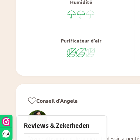
Humidité
Purificateur d'air
Conseil d'Angela
9,4
"Avec suffisamment de lumière, le dessin argenté 