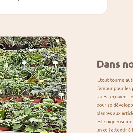
Dans no
...tout tourne aut
l'amour pour les 
rares reçoivent l
pour se développ
plantes aux articl
est soigneusemen
un œil attentif à