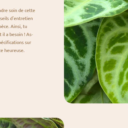
dre soin de cette
nseils d'entretien
èce. Ainsi, tu
il a besoin ! As-
pécifications sur
nte heureuse.