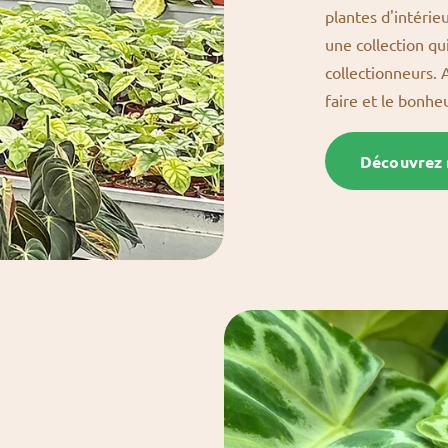
plantes d'intérie
une collection qu
collectionneurs. Ai
faire et le bonhe
Découvrez n