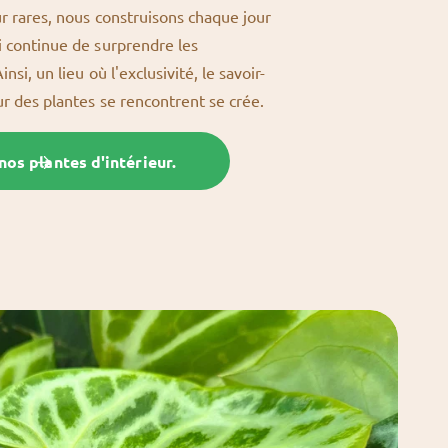
ur rares, nous construisons chaque jour
i continue de surprendre les
nsi, un lieu où l'exclusivité, le savoir-
ur des plantes se rencontrent se crée.
os plantes d'intérieur.