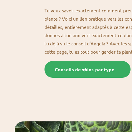
Tu veux savoir exactement comment pren
plante ? Voici un lien pratique vers les co
détaillés, entièrement adaptés à cette esp
donnes à ton ami vert exactement ce dont 
tu déjà vu le conseil d'Angela ? Avec les s
cette page, tu as tout pour garder ta pla
Conseils de soins par type