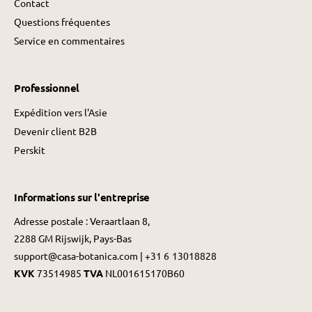
Contact
Questions fréquentes
Service en commentaires
Professionnel
Expédition vers l'Asie
Devenir client B2B
Perskit
Informations sur l'entreprise
Adresse postale : Veraartlaan 8,
2288 GM Rijswijk, Pays-Bas
support@casa-botanica.com | +31 6 13018828
KVK
73514985
TVA
NL001615170B60