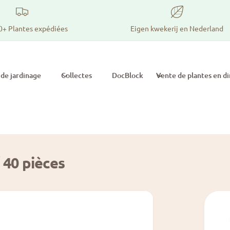
0+ Plantes expédiées
Eigen kwekerij en Nederland
 de jardinage
Collectes
DocBlock
Vente de plantes en di
 40 pièces