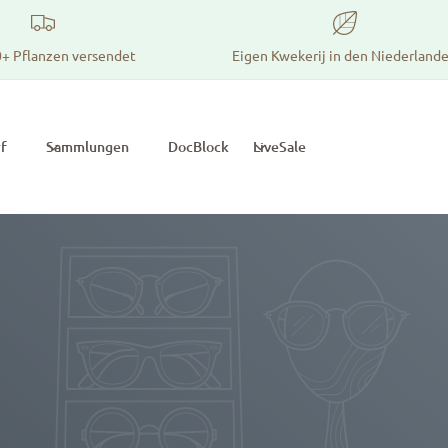
+ Pflanzen versendet
Eigen Kwekerij in den Niederland
f
Sammlungen
DocBlock
LiveSale