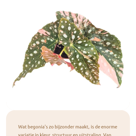
Wat begonia's zo bijzonder maakt, is de enorme
variatie in kleur, structuur en uitstraling. Van