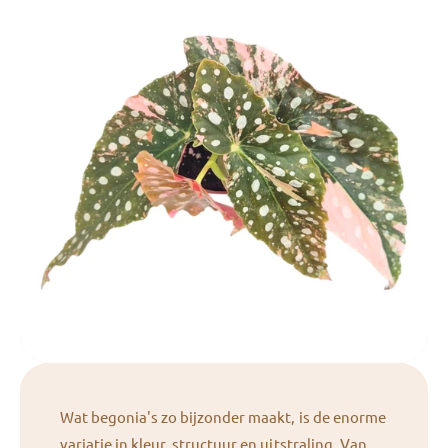
Wat begonia's zo bijzonder maakt, is de enorme
variatie in kleur, structuur en uitstraling. Van