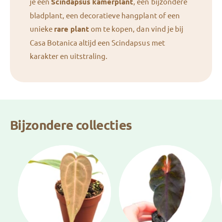
je een
Scindapsus kamerplant
, een bijzondere
bladplant, een decoratieve hangplant of een
unieke
rare plant
om te kopen, dan vind je bij
Casa Botanica altijd een Scindapsus met
karakter en uitstraling.
Bijzondere collecties