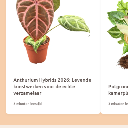
Anthurium Hybrids 2026: Levende
kunstwerken voor de echte
Potgrond
verzamelaar
kamerpl
3 minuten leestijd
3 minuten le