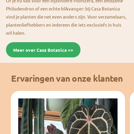
Of je nu valt voor een bijzondere Monstera, een zeldzame
Philodendron of een echte blikvanger: bij Casa Botanica
vind je planten die net even anders zijn. Voor verzamelaars,
plantenliefhebbers en iedereen die iets exclusiefs in huis
wil halen.
Meer over Casa Botanica >>
Ervaringen van onze klanten