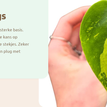
gs
sterke basis.
de kans op
e stekjes. Zeker
en plug met