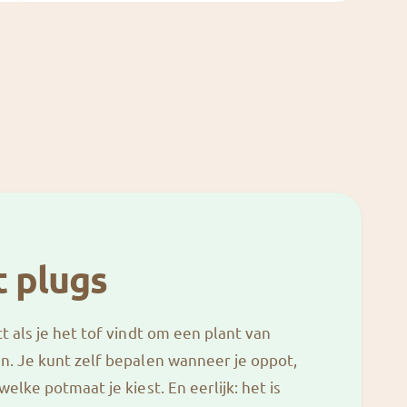
t plugs
ct als je het tof vindt om een plant van
en. Je kunt zelf bepalen wanneer je oppot,
welke potmaat je kiest. En eerlijk: het is