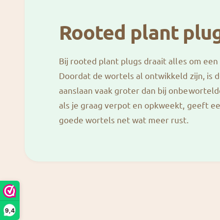
Rooted plant plu
Bij rooted plant plugs draait alles om een 
Doordat de wortels al ontwikkeld zijn, is 
aanslaan vaak groter dan bij onbeworteld
als je graag verpot en opkweekt, geeft e
goede wortels net wat meer rust.
9,4