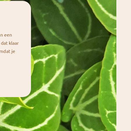
in een
 dat klaar
omdat je