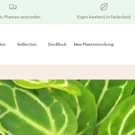
0+ Planten verzonden
Eigen kwekerij in Nederland
den
Collecties
DocBlock
Live Plantenverkoop