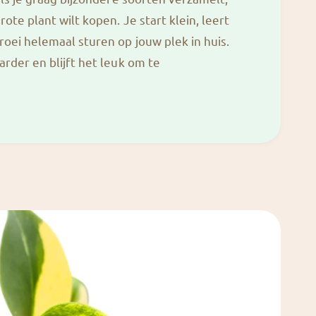
ote plant wilt kopen. Je start klein, leert
oei helemaal sturen op jouw plek in huis.
rder en blijft het leuk om te