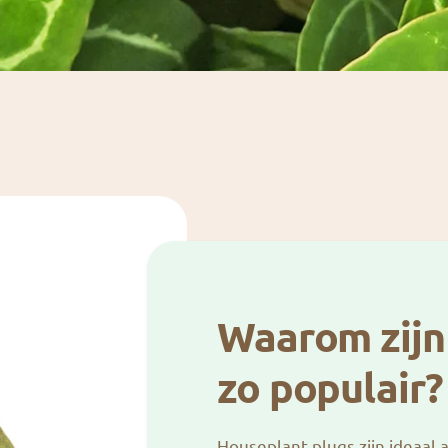
Waarom zijn
zo populair?
Houseplant plugs zijn ideaal 