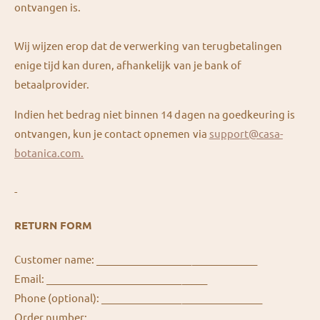
ontvangen is.
Wij wijzen erop dat de verwerking van terugbetalingen
enige tijd kan duren, afhankelijk van je bank of
betaalprovider.
Indien het bedrag niet binnen 14 dagen na goedkeuring is
ontvangen, kun je contact opnemen via
support@casa-
botanica.com.
-
RETURN FORM
Customer name: ________________________________
Email: ________________________________
Phone (optional): ________________________________
Order number: ________________________________