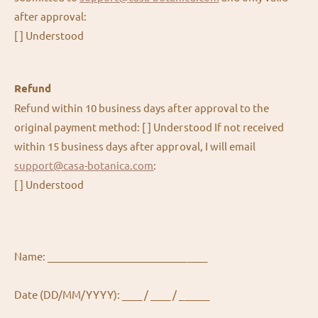
after approval:
[ ] Understood
Refund
Refund within 10 business days after approval to the
original payment method: [ ] Understood If not received
within 15 business days after approval, I will email
support@casa-botanica.com
:
[ ] Understood
Name: ________________________________
Date (DD/MM/YYYY): ____ / ____ / ______