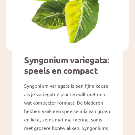
Syngonium variegata:
speels en compact
Syngonium variegata is een fijne keuze
als je variegated planten wilt met een
wat compacter formaat. De bladeren
hebben vaak een speelse mix van groen
en licht, soms met marmering, soms
met grotere bont-vlakken. Syngoniums