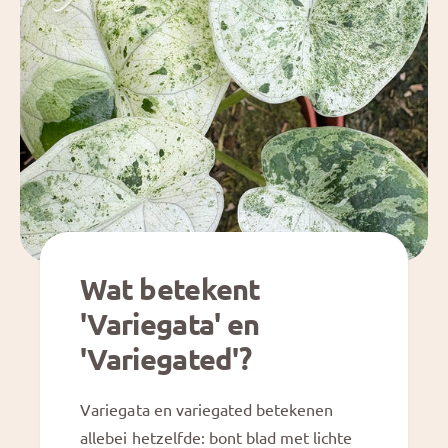
Wat betekent
'Variegata' en
'Variegated'?
Variegata en variegated betekenen
allebei hetzelfde: bont blad met lichte