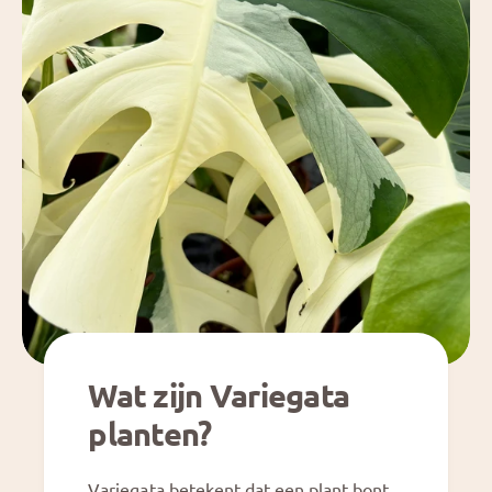
Wat zijn Variegata
planten?
Variegata betekent dat een plant bont