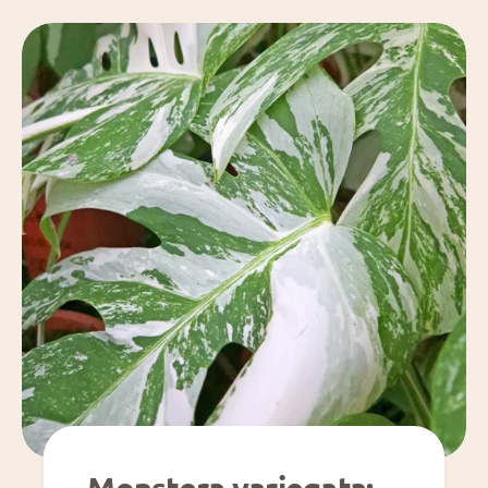
Monstera variegata: