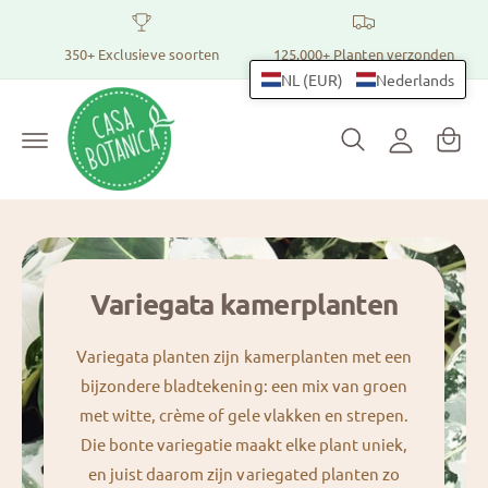
r
Pl
I
d
a
350+ Exclusieve soorten
125.000+ Planten verzonden
e
n
c
n
NL (EUR)
Nederlands
l
o
t
n
o
t
m
g
e
a
n
g
t
n
e
dj
n
e
Variegata kamerplanten
Variegata planten zijn kamerplanten met een
bijzondere bladtekening: een mix van groen
met witte, crème of gele vlakken en strepen.
Die bonte variegatie maakt elke plant uniek,
en juist daarom zijn variegated planten zo