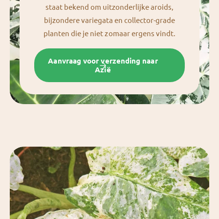
staat bekend om uitzonderlijke aroids,
bijzondere variegata en collector-grade
planten die je niet zomaar ergens vindt.
Aanvraag voor verzending naar
Azië