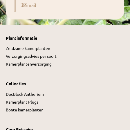
E‑mail
Plantinformatie
Zeldzame kamerplanten
Verzorgingsadvies per soort
Kamerplantenverzorging
Collecties
DocBlock Anthurium
Kamerplant Plugs
Bonte kamerplanten
Casa Botanica