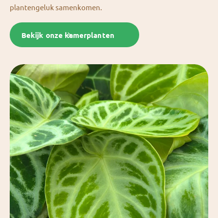
plantengeluk samenkomen.
Bekijk onze kamerplanten