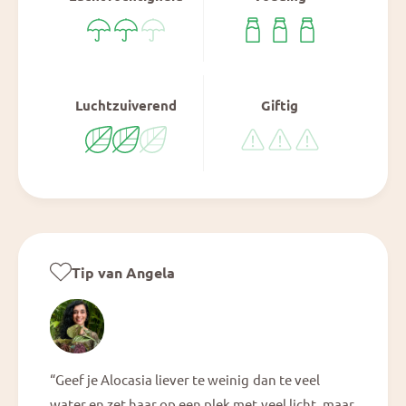
Luchtzuiverend
Giftig
Tip van Angela
“Geef je Alocasia liever te weinig dan te veel
water en zet haar op een plek met veel licht, maar