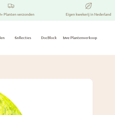
0+ Planten verzonden
Eigen kwekerij in Nederland
den
Collecties
DocBlock
Live Plantenverkoop