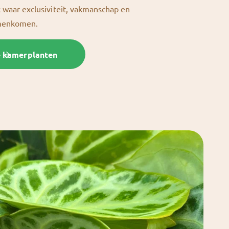
k waar exclusiviteit, vakmanschap en
amenkomen.
e kamerplanten