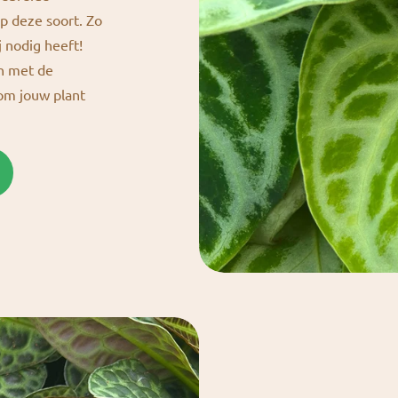
p deze soort. Zo
j nodig heeft!
en met de
 om jouw plant