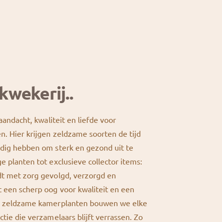
kwekerij..
 aandacht, kwaliteit en liefde voor
n. Hier krijgen zeldzame soorten de tijd
odig hebben om sterk en gezond uit te
e planten tot exclusieve collector items:
dt met zorg gevolgd, verzorgd en
 een scherp oog voor kwaliteit en een
or zeldzame kamerplanten bouwen we elke
ctie die verzamelaars blijft verrassen. Zo