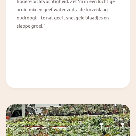
hogere luchtvochtigheid. Zet ‘m in een luchtige
aroid-mix en geef water zodra de bovenlaag
opdroogt—te nat geeft snel gele blaadjes en
slappe groei.”