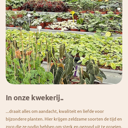
In onze kwekerij..
...draait alles om aandacht, kwaliteit en liefde voor
bijzondere planten. Hier krijgen zeldzame soorten de tijd en
zorg die ze nodig hebben om sterk en gezond uit te groeien.