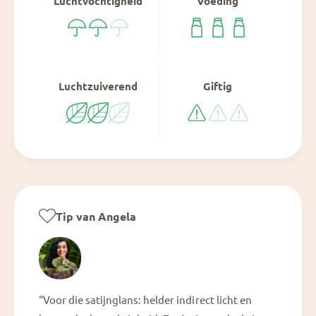
Luchtvochtigheid
Voeding
Luchtzuiverend
Giftig
Tip van Angela
“Voor die satijnglans: helder indirect licht en