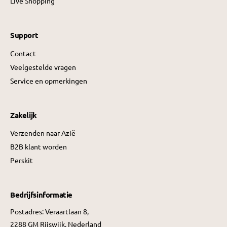
Live Shopping
Support
Contact
Veelgestelde vragen
Service en opmerkingen
Zakelijk
Verzenden naar Azië
B2B klant worden
Perskit
Bedrijfsinformatie
Postadres: Veraartlaan 8,
2288 GM Rijswijk, Nederland