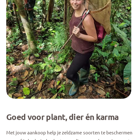
Goed voor plant, dier én karma
Met jouw aankoop help je zeldzame soorten te beschermen