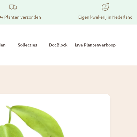
0+ Planten verzonden
Eigen kwekerij in Nederland
den
Collecties
DocBlock
Live Plantenverkoop