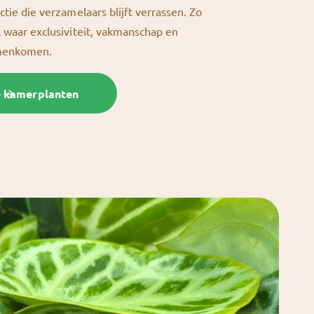
ctie die verzamelaars blijft verrassen. Zo
k waar exclusiviteit, vakmanschap en
amenkomen.
e kamerplanten