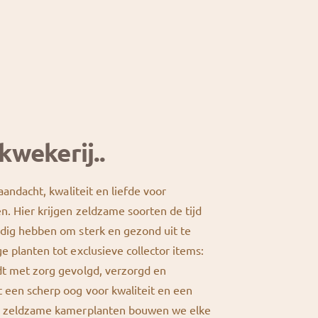
kwekerij..
 aandacht, kwaliteit en liefde voor
n. Hier krijgen zeldzame soorten de tijd
odig hebben om sterk en gezond uit te
e planten tot exclusieve collector items:
dt met zorg gevolgd, verzorgd en
 een scherp oog voor kwaliteit en een
or zeldzame kamerplanten bouwen we elke