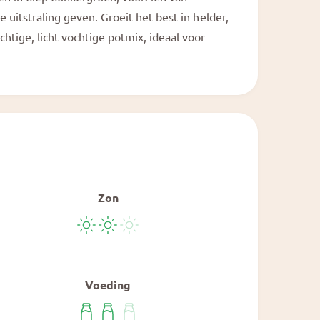
a
l
le uitstraling geven. Groeit het best in helder,
chtige, licht vochtige potmix, ideaal voor
Zon
Voeding