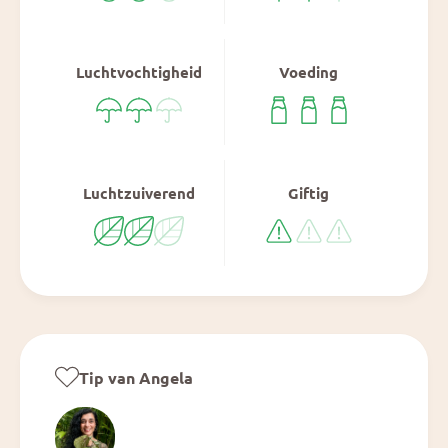
Luchtvochtigheid
Voeding
Luchtzuiverend
Giftig
Tip van Angela