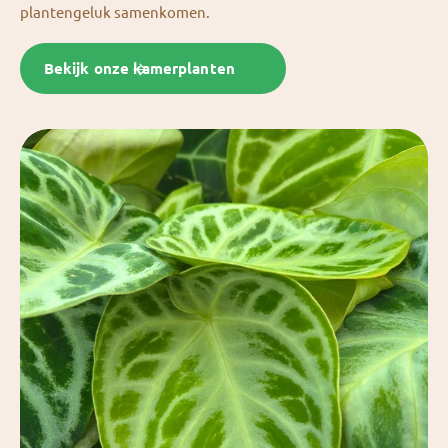
plantengeluk samenkomen.
Bekijk onze kamerplanten