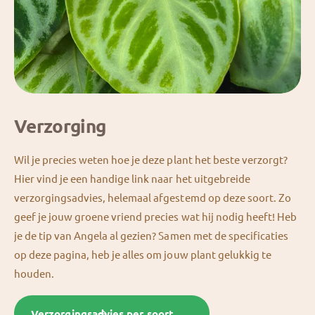
Verzorging
Wil je precies weten hoe je deze plant het beste verzorgt?
Hier vind je een handige link naar het uitgebreide
verzorgingsadvies, helemaal afgestemd op deze soort. Zo
geef je jouw groene vriend precies wat hij nodig heeft! Heb
je de tip van Angela al gezien? Samen met de specificaties
op deze pagina, heb je alles om jouw plant gelukkig te
houden.
Verzorgingsadvies per soort