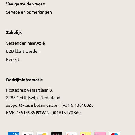
Veelgestelde vragen
Service en opmerkingen
Zakelijk
Verzenden naar Azië
B2B klant worden
Perskit
Bedrijfsinformatie
Postadres: Veraartlaan 8,
2288 GM Rijswijk, Nederland
support@casa-botanica.com | +31 6 13018828
KVK
73514985
BTW
NL001615170B60