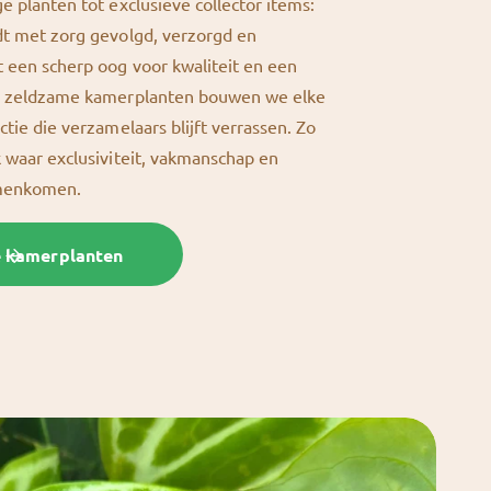
e planten tot exclusieve collector items:
dt met zorg gevolgd, verzorgd en
 een scherp oog voor kwaliteit en een
or zeldzame kamerplanten bouwen we elke
ctie die verzamelaars blijft verrassen. Zo
k waar exclusiviteit, vakmanschap en
amenkomen.
e kamerplanten