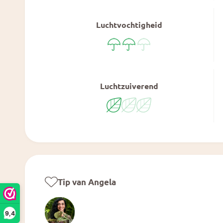
Luchtvochtigheid
Luchtzuiverend
Tip van Angela
9,4