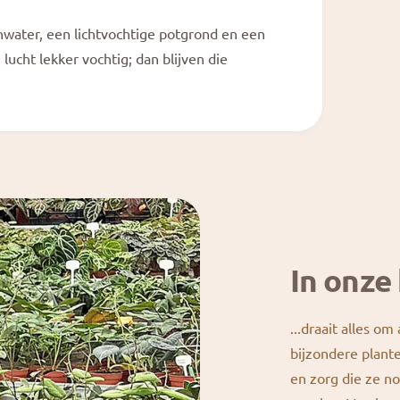
nwater, een lichtvochtige potgrond en een
lucht lekker vochtig; dan blijven die
In onze 
...draait alles om
bijzondere plante
en zorg die ze n