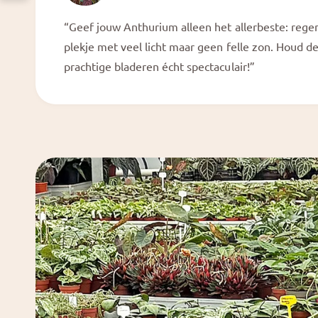
“Geef jouw Anthurium alleen het allerbeste: rege
plekje met veel licht maar geen felle zon. Houd de 
prachtige bladeren écht spectaculair!”