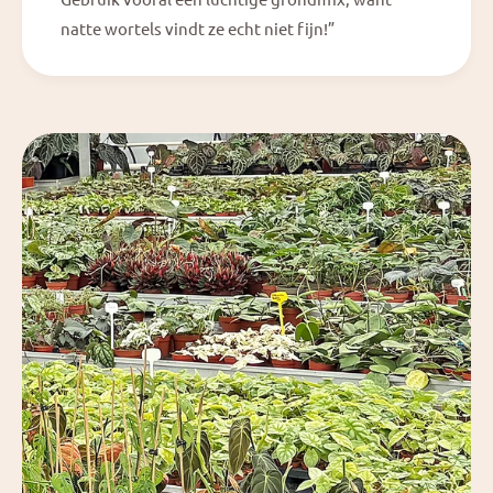
natte wortels vindt ze echt niet fijn!”