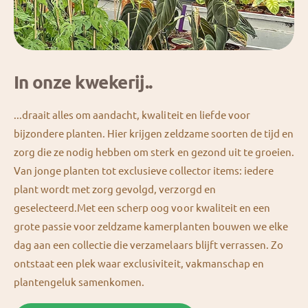
In onze kwekerij..
...draait alles om aandacht, kwaliteit en liefde voor
bijzondere planten. Hier krijgen zeldzame soorten de tijd en
zorg die ze nodig hebben om sterk en gezond uit te groeien.
Van jonge planten tot exclusieve collector items: iedere
plant wordt met zorg gevolgd, verzorgd en
geselecteerd.Met een scherp oog voor kwaliteit en een
grote passie voor zeldzame kamerplanten bouwen we elke
dag aan een collectie die verzamelaars blijft verrassen. Zo
ontstaat een plek waar exclusiviteit, vakmanschap en
plantengeluk samenkomen.