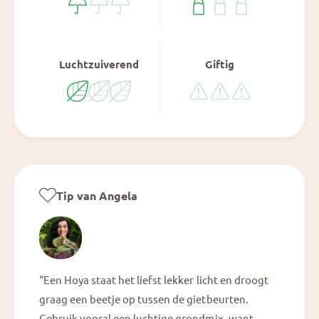
Luchtzuiverend
Giftig
Tip van Angela
“Een Hoya staat het liefst lekker licht en droogt
graag een beetje op tussen de gietbeurten.
Gebruik vooral een luchtige grondmix, want