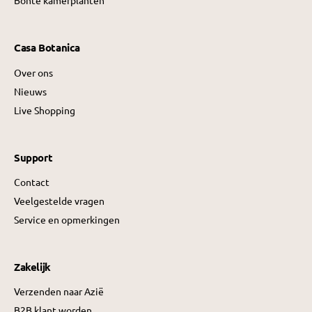
Bonte kamerplanten
Casa Botanica
Over ons
Nieuws
Live Shopping
Support
Contact
Veelgestelde vragen
Service en opmerkingen
Zakelijk
Verzenden naar Azië
B2B klant worden