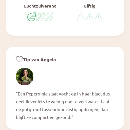
Luchtzuiverend
Giftig
Tip van Angela
"Een Peperomia slaat vocht op in haar blad, dus
geef liever iets te weinig dan te veel water. Laat
de potgrond tussendoor rustig opdrogen, dan
blijft ze compact en gezond."