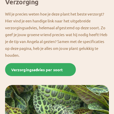
Verzorging
Wil je precies weten hoe je deze plant het beste verzorgt?
Hier vind je een handige link naar het uitgebreide
verzorgingsadvies, helemaal afgestemd op deze soort. Zo
geef je jouw groene vriend precies wat hij nodig heeft! Heb
je de tip van Angela al gezien? Samen met de specificaties
op deze pagina, heb je alles om jouw plant gelukkig te
houden.
Verzorgingsadvies per soort