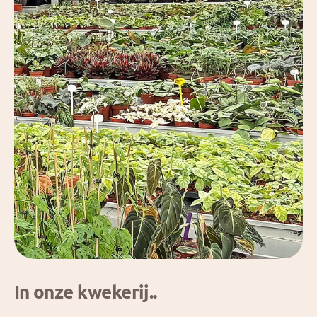
In onze kwekerij..