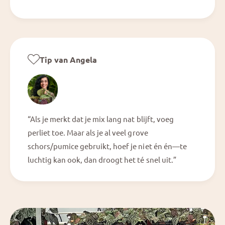
Tip van Angela
“Als je merkt dat je mix lang nat blijft, voeg
perliet toe. Maar als je al veel grove
schors/pumice gebruikt, hoef je niet én én—te
luchtig kan ook, dan droogt het té snel uit.”