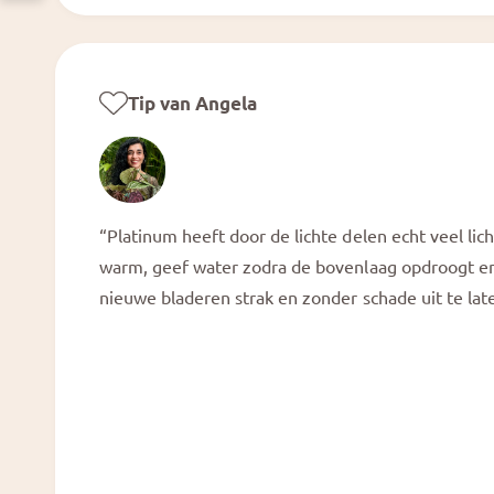
Tip van Angela
“Platinum heeft door de lichte delen echt veel lic
warm, geef water zodra de bovenlaag opdroogt en
nieuwe bladeren strak en zonder schade uit te late