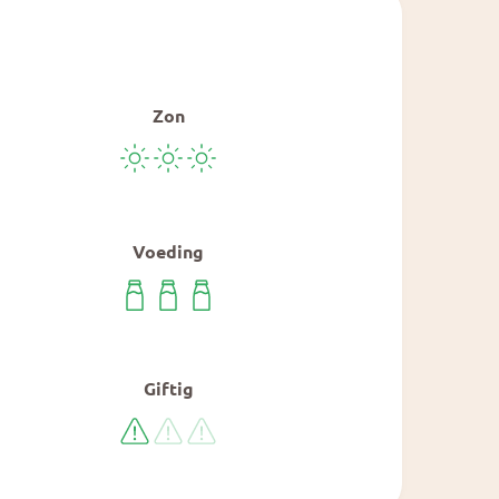
Zon
Voeding
Giftig