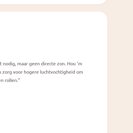
ht nodig, maar geen directe zon. Hou ‘m
 zorg voor hogere luchtvochtigheid om
n rollen.”