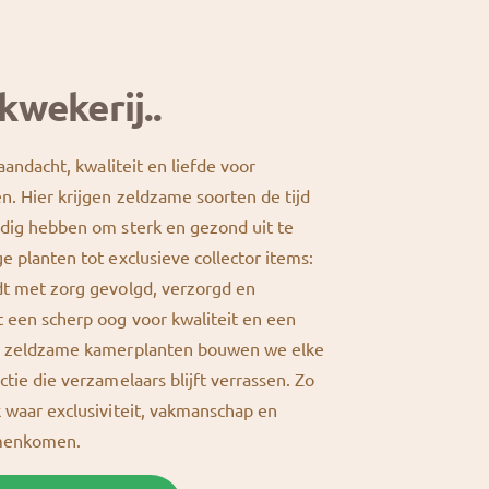
kwekerij..
 aandacht, kwaliteit en liefde voor
n. Hier krijgen zeldzame soorten de tijd
odig hebben om sterk en gezond uit te
e planten tot exclusieve collector items:
dt met zorg gevolgd, verzorgd en
 een scherp oog voor kwaliteit en een
or zeldzame kamerplanten bouwen we elke
ctie die verzamelaars blijft verrassen. Zo
k waar exclusiviteit, vakmanschap en
amenkomen.