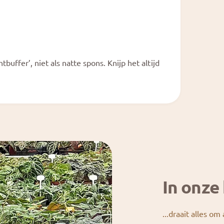
uffer’, niet als natte spons. Knijp het altijd
In onze 
...draait alles om