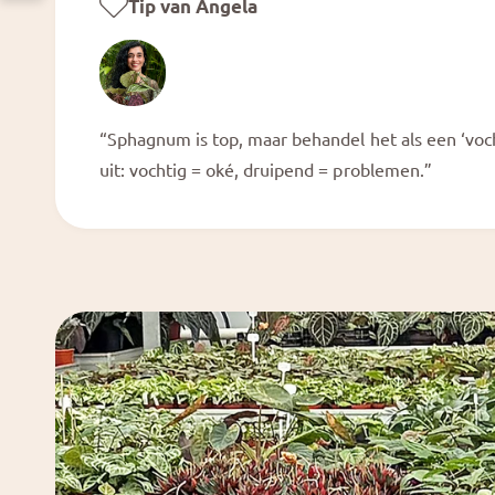
Tip van Angela
“Sphagnum is top, maar behandel het als een ‘vochtb
uit: vochtig = oké, druipend = problemen.”