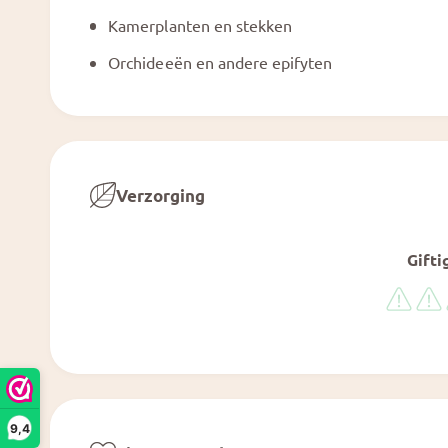
Kamerplanten en stekken
Orchideeën en andere epifyten
Verzorging
Gifti
9,4