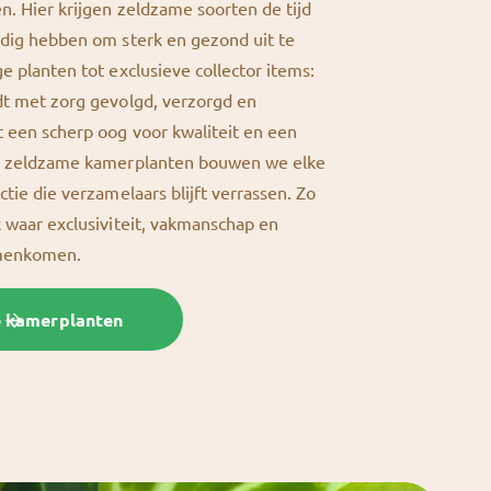
n. Hier krijgen zeldzame soorten de tijd
odig hebben om sterk en gezond uit te
e planten tot exclusieve collector items:
dt met zorg gevolgd, verzorgd en
 een scherp oog voor kwaliteit en een
or zeldzame kamerplanten bouwen we elke
ctie die verzamelaars blijft verrassen. Zo
k waar exclusiviteit, vakmanschap en
amenkomen.
e kamerplanten