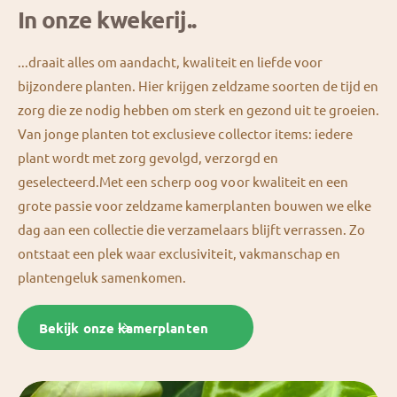
In onze kwekerij..
...draait alles om aandacht, kwaliteit en liefde voor
bijzondere planten. Hier krijgen zeldzame soorten de tijd en
zorg die ze nodig hebben om sterk en gezond uit te groeien.
Van jonge planten tot exclusieve collector items: iedere
plant wordt met zorg gevolgd, verzorgd en
geselecteerd.Met een scherp oog voor kwaliteit en een
grote passie voor zeldzame kamerplanten bouwen we elke
dag aan een collectie die verzamelaars blijft verrassen. Zo
ontstaat een plek waar exclusiviteit, vakmanschap en
plantengeluk samenkomen.
Bekijk onze kamerplanten