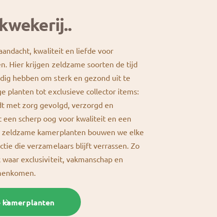
kwekerij..
 aandacht, kwaliteit en liefde voor
n. Hier krijgen zeldzame soorten de tijd
odig hebben om sterk en gezond uit te
e planten tot exclusieve collector items:
dt met zorg gevolgd, verzorgd en
 een scherp oog voor kwaliteit en een
or zeldzame kamerplanten bouwen we elke
ctie die verzamelaars blijft verrassen. Zo
k waar exclusiviteit, vakmanschap en
amenkomen.
e kamerplanten