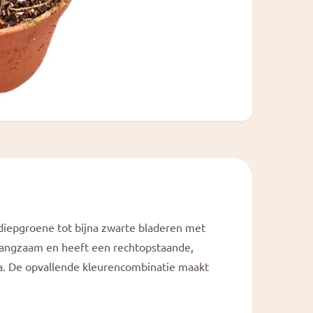
 diepgroene tot bijna zwarte bladeren met
 langzaam en heeft een rechtopstaande,
ka. De opvallende kleurencombinatie maakt