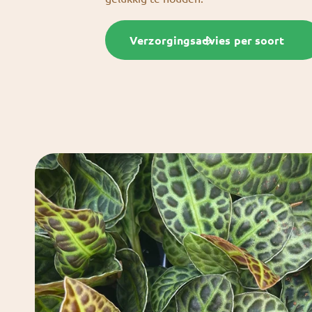
Verzorgingsadvies per soort