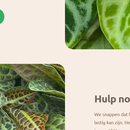
Hulp no
We snappen dat h
lastig kan zijn. H