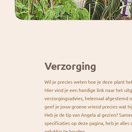
Verzorging
Wil je precies weten hoe je deze plant he
Hier vind je een handige link naar het uit
verzorgingsadvies, helemaal afgestemd o
geef je jouw groene vriend precies wat hi
Heb je de tip van Angela al gezien? Sam
specificaties op deze pagina, heb je alles
gelukkig te houden.