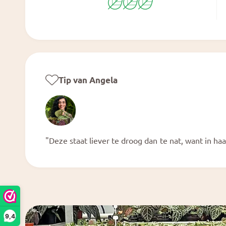
Tip van Angela
"Deze staat liever te droog dan te nat, want in haa
9,4