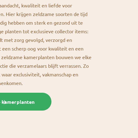
 aandacht, kwaliteit en liefde voor
n. Hier krijgen zeldzame soorten de tijd
odig hebben om sterk en gezond uit te
e planten tot exclusieve collector items:
dt met zorg gevolgd, verzorgd en
 een scherp oog voor kwaliteit en een
or zeldzame kamerplanten bouwen we elke
ctie die verzamelaars blijft verrassen. Zo
k waar exclusiviteit, vakmanschap en
amenkomen.
e kamerplanten