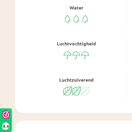
Water
Luchtvochtigheid
Luchtzuiverend
9,4