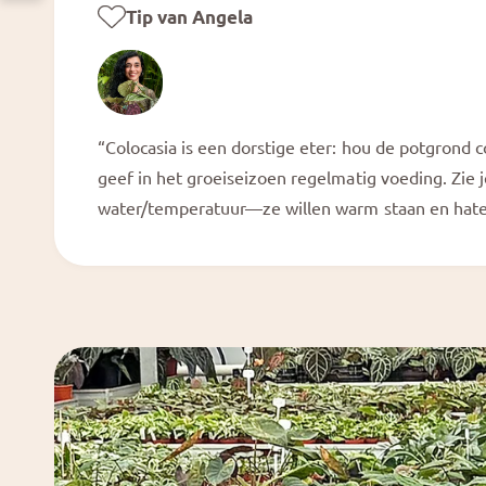
Tip van Angela
“Colocasia is een dorstige eter: hou de potgrond co
geef in het groeiseizoen regelmatig voeding. Zie 
water/temperatuur—ze willen warm staan en hate