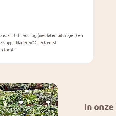
nstant licht vochtig (niet laten uitdrogen) en
je slappe bladeren? Check eerst
n tocht.”
In onze 