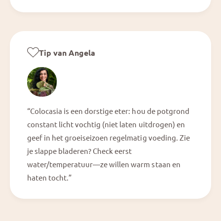
Tip van Angela
“Colocasia is een dorstige eter: hou de potgrond
constant licht vochtig (niet laten uitdrogen) en
geef in het groeiseizoen regelmatig voeding. Zie
je slappe bladeren? Check eerst
water/temperatuur—ze willen warm staan en
haten tocht.”