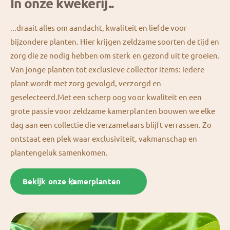
In onze kwekerij..
...draait alles om aandacht, kwaliteit en liefde voor
bijzondere planten. Hier krijgen zeldzame soorten de tijd en
zorg die ze nodig hebben om sterk en gezond uit te groeien.
Van jonge planten tot exclusieve collector items: iedere
plant wordt met zorg gevolgd, verzorgd en
geselecteerd.Met een scherp oog voor kwaliteit en een
grote passie voor zeldzame kamerplanten bouwen we elke
dag aan een collectie die verzamelaars blijft verrassen. Zo
ontstaat een plek waar exclusiviteit, vakmanschap en
plantengeluk samenkomen.
Bekijk onze kamerplanten