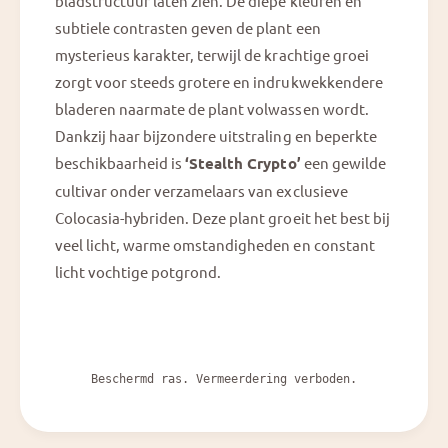
bladstructuur laten zien. De diepe kleuren en
subtiele contrasten geven de plant een
mysterieus karakter, terwijl de krachtige groei
zorgt voor steeds grotere en indrukwekkendere
bladeren naarmate de plant volwassen wordt.
Dankzij haar bijzondere uitstraling en beperkte
beschikbaarheid is
‘Stealth Crypto’
een gewilde
cultivar onder verzamelaars van exclusieve
Colocasia-hybriden. Deze plant groeit het best bij
veel licht, warme omstandigheden en constant
licht vochtige potgrond.
Beschermd ras. Vermeerdering verboden.