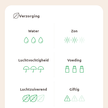
Verzorging
Water
Zon
Luchtvochtigheid
Voeding
Luchtzuiverend
Giftig