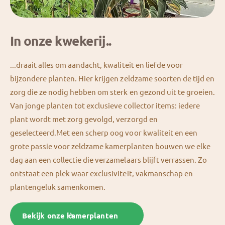
In onze kwekerij..
...draait alles om aandacht, kwaliteit en liefde voor
bijzondere planten. Hier krijgen zeldzame soorten de tijd en
zorg die ze nodig hebben om sterk en gezond uit te groeien.
Van jonge planten tot exclusieve collector items: iedere
plant wordt met zorg gevolgd, verzorgd en
geselecteerd.Met een scherp oog voor kwaliteit en een
grote passie voor zeldzame kamerplanten bouwen we elke
dag aan een collectie die verzamelaars blijft verrassen. Zo
ontstaat een plek waar exclusiviteit, vakmanschap en
plantengeluk samenkomen.
Bekijk onze kamerplanten