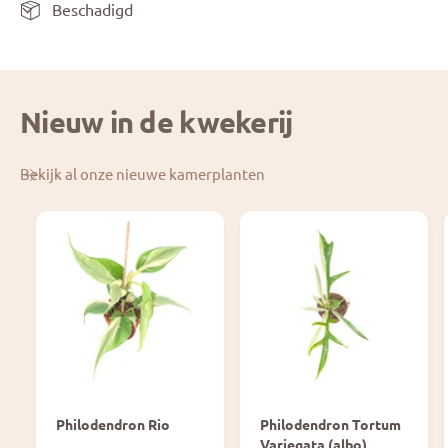
Beschadigd
Nieuw in de kwekerij
Bekijk al onze nieuwe kamerplanten
Philodendron Rio
Philodendron Tortum
Variegata (albo)