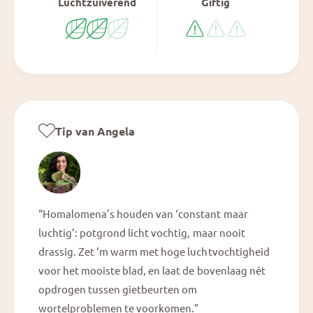
Luchtzuiverend
Giftig
Tip van Angela
“Homalomena’s houden van ‘constant maar
luchtig’: potgrond licht vochtig, maar nooit
drassig. Zet ‘m warm met hoge luchtvochtigheid
voor het mooiste blad, en laat de bovenlaag nét
opdrogen tussen gietbeurten om
wortelproblemen te voorkomen.”