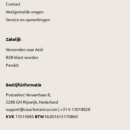
Contact
Veelgestelde vragen
Service en opmerkingen
Zakelijk
Verzenden naar Azië
B2B klant worden
Perskit
Bedrijfsinformatie
Postadres: Veraartlaan 8,
2288 GM Rijswijk, Nederland
support@casa-botanica.com | +31 6 13018828
KVK
73514985
BTW
NL001615170B60