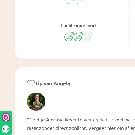
Luchtzuiverend
Tip van Angela
“Geef je Alocasia liever te weinig dan te veel wate
maar zonder direct zonlicht. Vergeet niet om af e
9,4