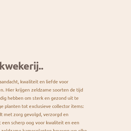
kwekerij..
 aandacht, kwaliteit en liefde voor
n. Hier krijgen zeldzame soorten de tijd
odig hebben om sterk en gezond uit te
e planten tot exclusieve collector items:
dt met zorg gevolgd, verzorgd en
 een scherp oog voor kwaliteit en een
or zeldzame kamerplanten bouwen we elke