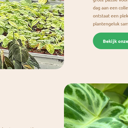
dag aan een colle
ontstaat een ple
plantengeluk s
Bekijk onz