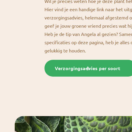
Wil je precies weten hoe je deze plant he
Hier vind je een handige link naar het uit
verzorgingsadvies, helemaal afgestemd o
geef je jouw groene vriend precies wat hi
Heb je de tip van Angela al gezien? Sam
specificaties op deze pagina, heb je alles
gelukkig te houden.
Verzorgingsadvies per soort