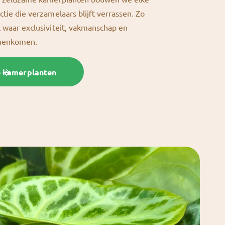
ctie die verzamelaars blijft verrassen. Zo
k waar exclusiviteit, vakmanschap en
amenkomen.
e kamerplanten