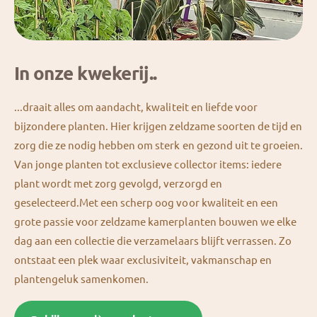
In onze kwekerij..
...draait alles om aandacht, kwaliteit en liefde voor
bijzondere planten. Hier krijgen zeldzame soorten de tijd en
zorg die ze nodig hebben om sterk en gezond uit te groeien.
Van jonge planten tot exclusieve collector items: iedere
plant wordt met zorg gevolgd, verzorgd en
geselecteerd.Met een scherp oog voor kwaliteit en een
grote passie voor zeldzame kamerplanten bouwen we elke
dag aan een collectie die verzamelaars blijft verrassen. Zo
ontstaat een plek waar exclusiviteit, vakmanschap en
plantengeluk samenkomen.