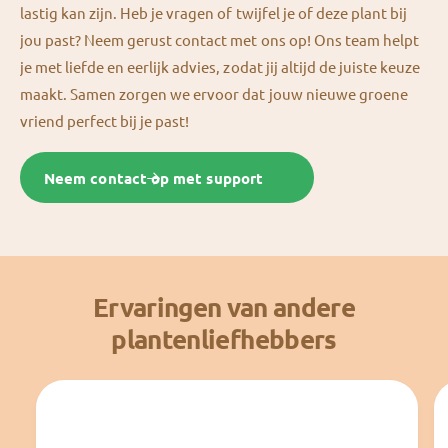
lastig kan zijn. Heb je vragen of twijfel je of deze plant bij
jou past? Neem gerust contact met ons op! Ons team helpt
je met liefde en eerlijk advies, zodat jij altijd de juiste keuze
maakt. Samen zorgen we ervoor dat jouw nieuwe groene
vriend perfect bij je past!
Neem contact op met support
Ervaringen van andere
plantenliefhebbers