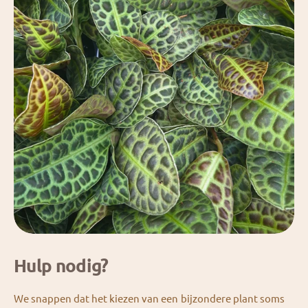
Hulp nodig?
We snappen dat het kiezen van een bijzondere plant soms