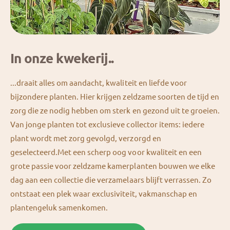
In onze kwekerij..
...draait alles om aandacht, kwaliteit en liefde voor
bijzondere planten. Hier krijgen zeldzame soorten de tijd en
zorg die ze nodig hebben om sterk en gezond uit te groeien.
Van jonge planten tot exclusieve collector items: iedere
plant wordt met zorg gevolgd, verzorgd en
geselecteerd.Met een scherp oog voor kwaliteit en een
grote passie voor zeldzame kamerplanten bouwen we elke
dag aan een collectie die verzamelaars blijft verrassen. Zo
ontstaat een plek waar exclusiviteit, vakmanschap en
plantengeluk samenkomen.