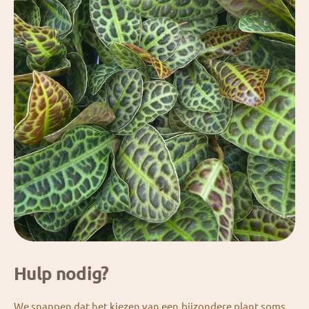
Hulp nodig?
We snappen dat het kiezen van een bijzondere plant soms