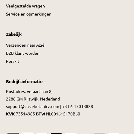
Veelgestelde vragen
Service en opmerkingen
Zakelijk
Verzenden naar Azië
B2B klant worden
Perskit
Bedrijfsinformatie
Postadres: Veraartlaan 8,
2288 GM Rijswijk, Nederland
support@casa-botanica.com | +31 6 13018828
KVK
73514985
BTW
NL001615170B60