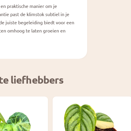
e en praktische manier om je
tie past de klimstok subtiel in je
n de juiste begeleiding biedt voor een
nten omhoog te laten groeien en
te liefhebbers