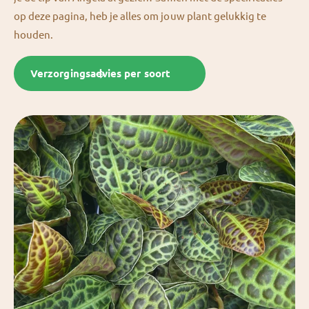
op deze pagina, heb je alles om jouw plant gelukkig te
houden.
Verzorgingsadvies per soort