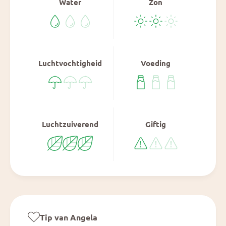
Water
Zon
Luchtvochtigheid
Voeding
Luchtzuiverend
Giftig
Tip van Angela