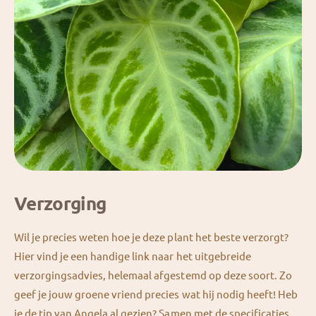
Verzorging
Wil je precies weten hoe je deze plant het beste verzorgt?
Hier vind je een handige link naar het uitgebreide
verzorgingsadvies, helemaal afgestemd op deze soort. Zo
geef je jouw groene vriend precies wat hij nodig heeft! Heb
je de tip van Angela al gezien? Samen met de specificaties