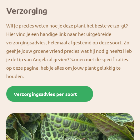
Verzorging
Wil je precies weten hoe je deze plant het beste verzorgt?
Hier vind je een handige link naar het uitgebreide
verzorgingsadvies, helemaal afgestemd op deze soort. Zo
geef je jouw groene vriend precies wat hij nodig heeft! Heb
je de tip van Angela al gezien? Samen met de specificaties
op deze pagina, heb je alles om jouw plant gelukkig te
houden.
Verzorgingsadvies per soort