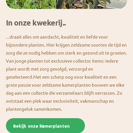
In onze kwekerij..
...draait alles om aandacht, kwaliteit en liefde voor
bijzondere planten. Hier krijgen zeldzame soorten de tijd en
zorg die ze nodig hebben om sterk en gezond uit te groeien.
Van jonge planten tot exclusieve collector items: iedere
plant wordt met zorg gevolgd, verzorgd en
geselecteerd.Met een scherp oog voor kwaliteit en een
grote passie voor zeldzame kamerplanten bouwen we elke
dag aan een collectie die verzamelaars blijft verrassen. Zo
ontstaat een plek waar exclusiviteit, vakmanschap en
plantengeluk samenkomen.
Bekijk onze kamerplanten