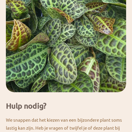
Hulp nodig?
We snappen dat het kiezen van een bijzondere plant soms
lastig kan zijn. Heb je vragen of twijfel je of deze plant bij