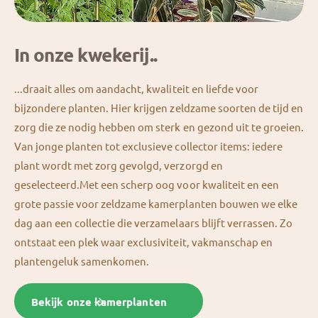
In onze kwekerij..
...draait alles om aandacht, kwaliteit en liefde voor
bijzondere planten. Hier krijgen zeldzame soorten de tijd en
zorg die ze nodig hebben om sterk en gezond uit te groeien.
Van jonge planten tot exclusieve collector items: iedere
plant wordt met zorg gevolgd, verzorgd en
geselecteerd.Met een scherp oog voor kwaliteit en een
grote passie voor zeldzame kamerplanten bouwen we elke
dag aan een collectie die verzamelaars blijft verrassen. Zo
ontstaat een plek waar exclusiviteit, vakmanschap en
plantengeluk samenkomen.
Bekijk onze kamerplanten