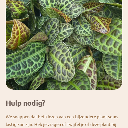
Hulp nodig?
We snappen dat het kiezen van een bijzondere plant soms
lastig kan zijn. Heb je vragen of twijfel je of deze plant bij