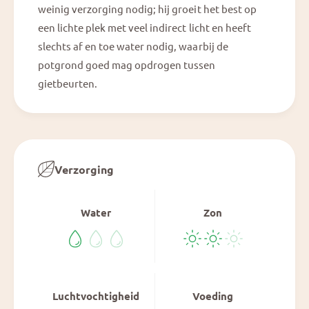
weinig verzorging nodig; hij groeit het best op
een lichte plek met veel indirect licht en heeft
slechts af en toe water nodig, waarbij de
potgrond goed mag opdrogen tussen
gietbeurten.
Verzorging
Water
Zon
Luchtvochtigheid
Voeding